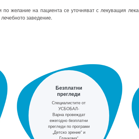
и по желание на пациента се уточняват с лекуващия лека
 лечебното заведение.
Безплатни
прегледи
Специалистите от
УСБОБАЛ-
Варна провеждат
ежегодно безплатни
прегледи по програми
„Детско зрение“ и
„Глаукома“.