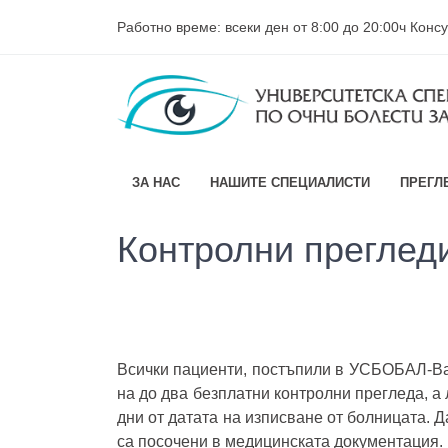
Работно време: всеки ден от 8:00 до 20:00ч Кон
ЗА НАС
НАШИТЕ СПЕЦИАЛИСТИ
ПРЕГЛ
Контролни преглед
Всички пациенти, постъпили в УСБОБАЛ-Ва
на до два безплатни контролни прегледа, а 
дни от датата на изписване от болницата. 
са посочени в медицинската документация.