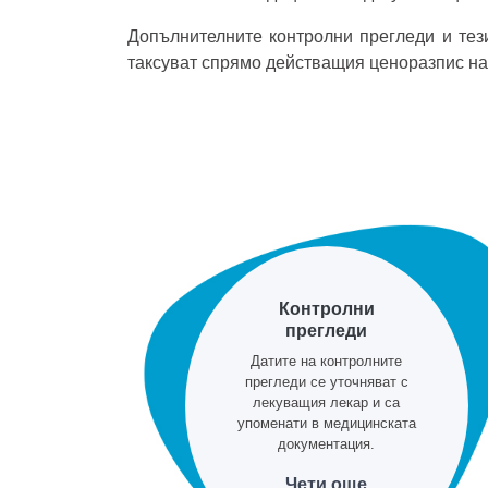
Допълнителните контролни прегледи и тез
таксуват спрямо действащия ценоразпис на
Контролни
прегледи
Датите на контролните
прегледи се уточняват с
лекуващия лекар и са
упоменати в медицинската
документация.
Чети още