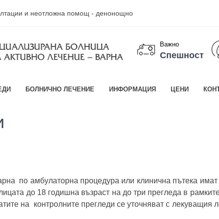
султации и неотложна помощ - денонощно
Важно
Спешност
ЕДИ
БОЛНИЧНО ЛЕЧЕНИЕ
ИНФОРМАЦИЯ
ЦЕНИ
КОН
и
рна по амбулаторна процедура или клинична пътека имат
лицата до 18 годишна възраст на до три прегледа в рамките
Датите на контролните прегледи се уточняват с лекуващия л