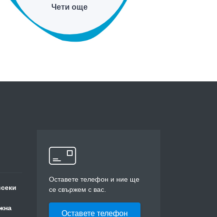
Чети още
Оставете телефон и ние ще
всеки
се свържем с вас.
жна
Оставете телефон