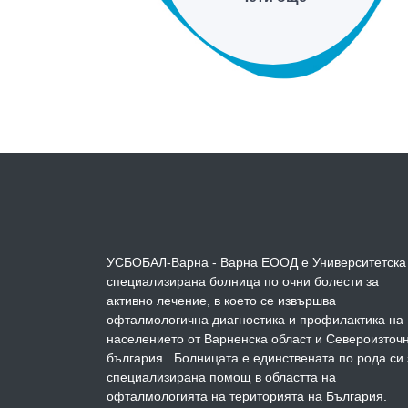
УСБОБАЛ-Варна - Варна ЕООД е Университетска
специализирана болница по очни болести за
активно лечение, в което се извършва
офталмологична диагностика и профилактика на
населението от Варненска област и Североизточ
българия . Болницата е единствената по рода си 
специализирана помощ в областта на
офталмологията на територията на България.