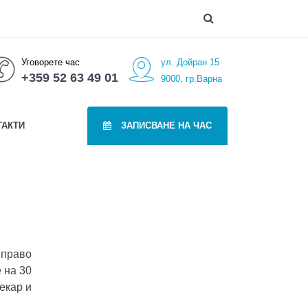
Уговорете час
ул. Дойран 15
+359 52 63 49 01
9000, гр.Варна
ТАКТИ
ЗАПИСВАНЕ НА ЧАС
 право
 на 30
екар и