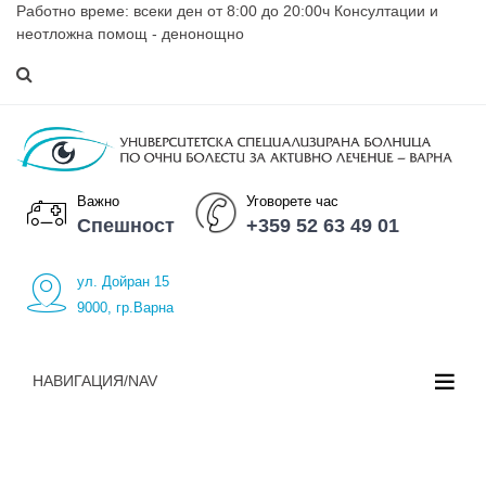
Работно време: всеки ден от 8:00 до 20:00ч Консултации и
неотложна помощ - денонощно
Важно
Уговорете час
Спешност
+359 52 63 49 01
ул. Дойран 15
9000, гр.Варна
НАВИГАЦИЯ/NAV