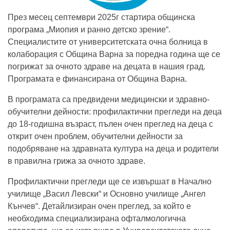
През месец септември 2025г стартира общинска
програма „Миопия и ранно детско зрение“.
Специалистите от университетската очна болница в
колаборация с Община Варна за поредна година ще се
погрижат за очното здраве на децата в нашия град.
Програмата е финансирана от Община Варна.
В програмата са предвидени медицински и здравно-
обучителни дейности: профилактични прегледи на деца
до 18-годишна възраст, пълен очен преглед на деца с
открит очен проблем, обучителни дейности за
подобряване на здравната култура на деца и родители
в правилна грижа за очното здраве.
Профилактични прегледи ще се извършат в Начално
училище „Васил Левски“ и Основно училище „Ангел
Кънчев“. Детайлизиран очен преглед, за който е
необходима специализирана офталмологична