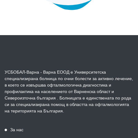
УСБОБАЛ-Варна - Варна ЕООД е Университетска
специализирана болница по очни болести за активно лечение,
в което се извършва офталмологична диагностика и
профилактика на населението от Варненска област и
Североизточна българия . Болницата е единствената по рода
си за специализирана помощ в областта на офталмологията
на територията на България.
За нас