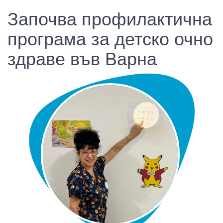
Започва профилактична
програма за детско очно
здраве във Варна