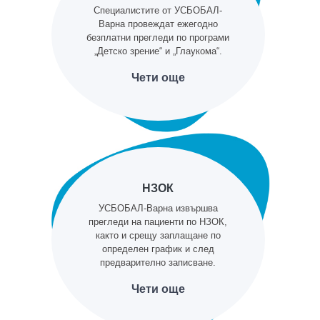
Специалистите от УСБОБАЛ-
Варна провеждат ежегодно
безплатни прегледи по програми
„Детско зрение“ и „Глаукома“.
Чети още
НЗОК
УСБОБАЛ-Варна извършва
прегледи на пациенти по НЗОК,
както и срещу заплащане по
определен график и след
предварително записване.
Чети още