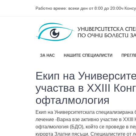
Работно време: всеки ден от 8:00 до 20:00ч Кон
ЗА НАС
НАШИТЕ СПЕЦИАЛИСТИ
ПРЕГЛ
Екип на Университ
участва в XXIII Ко
офталмология
Екип на Университетската специализирана б
лечение -Варна взе активно участие в XXIII
офталмология (БДО), който се проведе в пе
курорта Златни пясъци. Специалистите от 