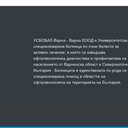
УСБОБАЛ-Варна - Варна ЕООД е Университетска
специализирана болница по очни болести за
активно лечение, в което се извършва
офталмологична диагностика и профилактика на
населението от Варненска област и Североизточ
българия . Болницата е единствената по рода си 
специализирана помощ в областта на
офталмологията на територията на България.