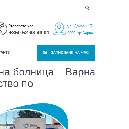
Уговорете час
ул. Дойран 15
+359 52 63 49 01
9000, гр.Варна
ТАКТИ
ЗАПИСВАНЕ НА ЧАС
на болница – Варна
ство по