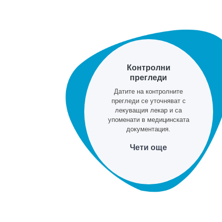
Контролни
прегледи
Датите на контролните
прегледи се уточняват с
лекуващия лекар и са
упоменати в медицинската
документация.
Чети още