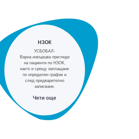
НЗОК
УСБОБАЛ-
Варна извършва прегледи
на пациенти по НЗОК,
както и срещу заплащане
по определен график и
след предварително
записване.
Чети още