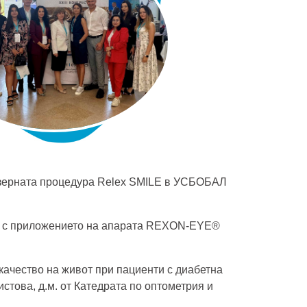
лазерната процедура Relex SMILE в УСБОБАЛ
ит с приложението на апарата REXON-EYE®
качество на живот при пациенти с диабетна
стова, д.м. от Катедрата по оптометрия и