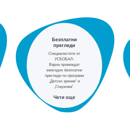
Безплатни
прегледи
Специалистите от
УСБОБАЛ-
Варна провеждат
ежегодно безплатни
прегледи по програми
„Детско зрение“ и
„Глаукома“.
Чети още