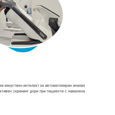
зва изкуствен интелект за автоматизиран анализ
ктивен скрининг дори при пациенти с намалена