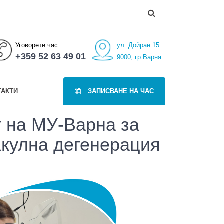
Уговорете час
ул. Дойран 15
+359 52 63 49 01
9000, гр.Варна
ТАКТИ
ЗАПИСВАНЕ НА ЧАС
т на МУ-Варна за
акулна дегенерация