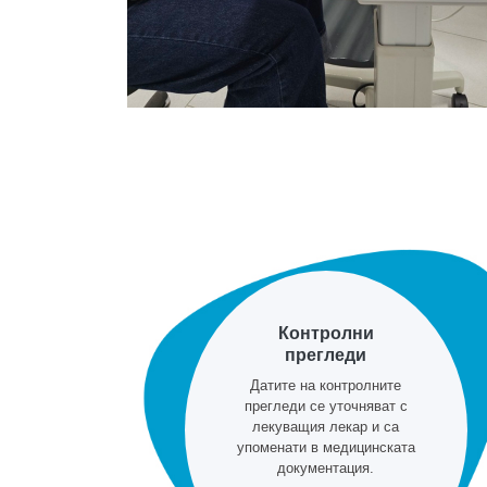
Контролни
прегледи
Датите на контролните
прегледи се уточняват с
лекуващия лекар и са
упоменати в медицинската
документация.