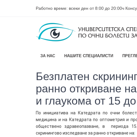
Работно време: всеки ден от 8:00 до 20:00ч Кон
ЗА НАС
НАШИТЕ СПЕЦИАЛИСТИ
ПРЕГЛ
Безплатен скринин
ранно откриване на
и глаукома от 15 д
По инициатива на Катедрата по очни болест
медицина и на Катедрата по оптометрия и пр
обществено здравеoпазване, в периода 15
скринингово изследване за ранно откриване на: