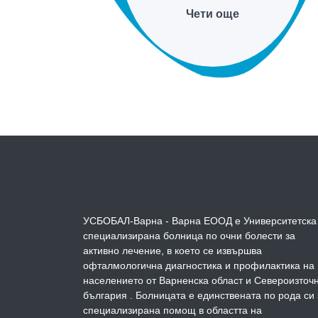
Чети още
УСБОБАЛ-Варна - Варна ЕООД е Университетска
специализирана болница по очни болести за
активно лечение, в което се извършва
офталмологична диагностика и профилактика на
населението от Варненска област и Североизточ
българия . Болницата е единствената по рода си 
специализирана помощ в областта на