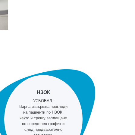
НЗОК
УСБОБАЛ-
Варна извършва прегледи
на пациенти по НЗОК,
както и срещу заплащане
по определен график и
след предварително