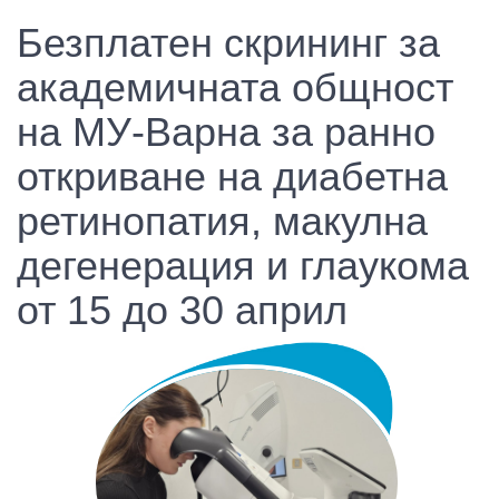
Безплатен скрининг за
академичната общност
на МУ-Варна за ранно
откриване на диабетна
ретинопатия, макулна
дегенерация и глаукома
от 15 до 30 април