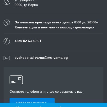
9000, гр.Варна
За планови прегледи всеки ден от 8:00 до 20:00ч
Консултации и неотложна помощ - денонощно
+359 52 63 49 01
eyehospital-varna@mu-varna.bg
Оставете телефон и ние ще се свържем с вас.
Оставете телефон
developed by dgsoft.eu