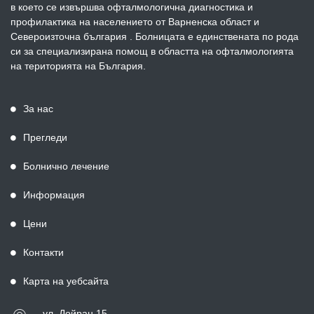
в което се извършва офталмологична диагностика и
профилактика на населението от Варненска област и
Североизточна българия . Болницата е единствената по рода
си за специализирана помощ в областта на офталмологията
на територията на България.
За нас
Прегледи
Болнично лечение
Информация
Цени
Контакти
Карта на уебсайта
ул. Дойран 15