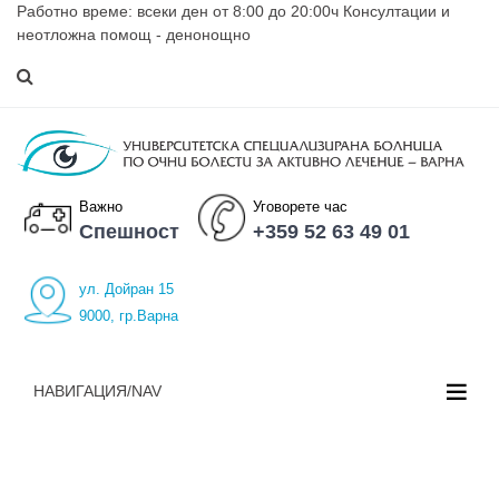
Работно време: всеки ден от 8:00 до 20:00ч Консултации и
неотложна помощ - денонощно
Важно
Уговорете час
Спешност
+359 52 63 49 01
ул. Дойран 15
9000, гр.Варна
НАВИГАЦИЯ/NAV