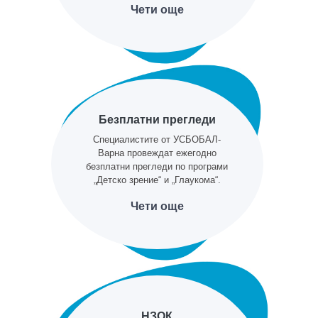
Чети още
Безплатни прегледи
Специалистите от УСБОБАЛ-
Варна провеждат ежегодно
безплатни прегледи по програми
„Детско зрение“ и „Глаукома“.
Чети още
НЗОК