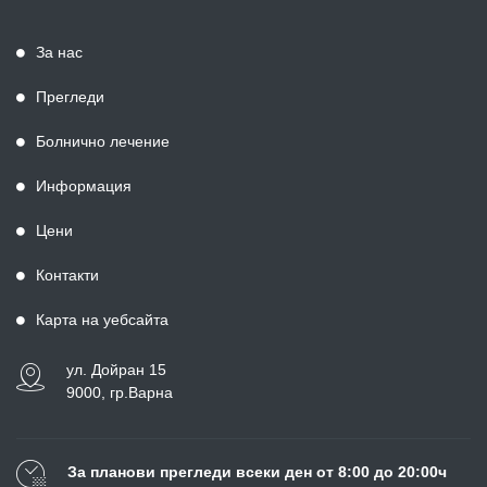
За нас
Прегледи
Болнично лечение
Информация
Цени
Контакти
Карта на уебсайта
ул. Дойран 15
9000, гр.Варна
За планови прегледи всеки ден от 8:00 до 20:00ч