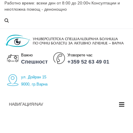
Работно време: всеки ден от 8:00 до 20:00ч Консултации и
неотложна помощ - денонощно
Важно
Уговорете час
Спешност
+359 52 63 49 01
ул. Дойран 15
9000, гр.Варна
НАВИГАЦИЯ/NAV