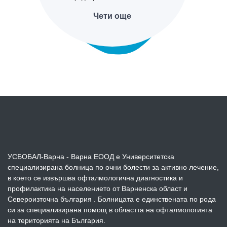
Чети още
УСБОБАЛ-Варна - Варна ЕООД е Университетска
специализирана болница по очни болести за активно лечение,
в което се извършва офталмологична диагностика и
профилактика на населението от Варненска област и
Североизточна българия . Болницата е единствената по рода
си за специализирана помощ в областта на офталмологията
на територията на България.