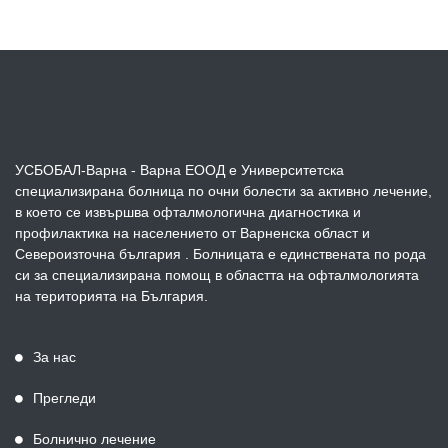
УСБОБАЛ-Варна - Варна ЕООД е Университетска
специализирана болница по очни болести за активно лечение,
в което се извършва офталмологична диагностика и
профилактика на населението от Варненска област и
Североизточна българия . Болницата е единствената по рода
си за специализирана помощ в областта на офталмологията
на територията на България.
За нас
Прегледи
Болнично лечение