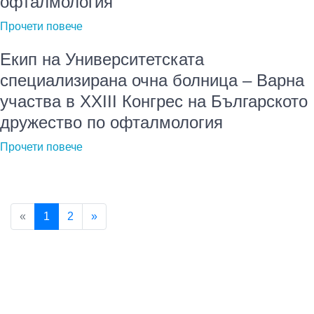
офталмология
Прочети повече
Екип на Университетската
специализирана очна болница – Варна
участва в XXIII Конгрес на Българското
дружество по офталмология
Прочети повече
«
1
2
»