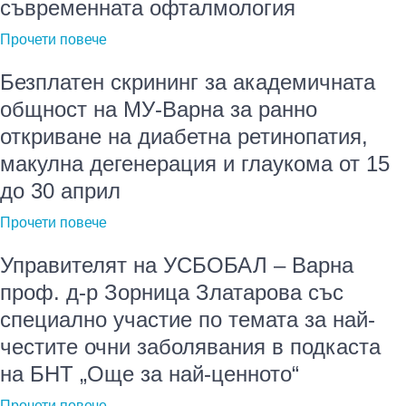
съвременната офталмология
Прочети повече
Безплатен скрининг за академичната
общност на МУ-Варна за ранно
откриване на диабетна ретинопатия,
макулна дегенерация и глаукома от 15
до 30 април
Прочети повече
Управителят на УСБОБАЛ – Варна
проф. д-р Зорница Златарова със
специално участие по темата за най-
честите очни заболявания в подкаста
на БНТ „Още за най-ценното“
Прочети повече