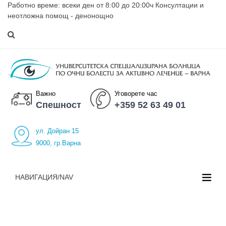
Работно време: всеки ден от 8:00 до 20:00ч Консултации и
неотложна помощ - денонощно
Важно
Уговорете час
Спешност
+359 52 63 49 01
ул. Дойран 15
9000, гр.Варна
НАВИГАЦИЯ/NAV