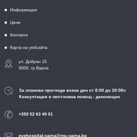
Информация
Цени
Контакти
Карта на уебсайта
ул. Дойран 15
9000, гр.Варна
За планови прегледи всеки ден от 8:00 до 20:00ч
Консултации и неотложна помощ - денонощно
+359 52 63 49 01
eyehospital-varna@mu-varna.bg